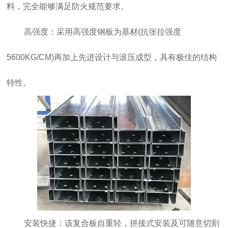
料，完全能够满足防火规范要求。
高强度：采用高强度钢板为基材(抗张拉强度
5600KG/CM)再加上先进设计与滚压成型，具有极佳的结构
特性。
安装快捷：该复合板自重轻，拼接式安装及可随意切割